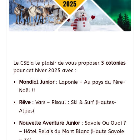
Le CSE a le plaisir de vous proposer
3 colonies
pour cet hiver 2025 avec :
Mondial Junior
: Laponie – Au pays du Père-
Noël !!
Rêve
: Vars – Risoul : Ski & Surf (
Hautes-
Alpes)
Nouvelle Aventure Junior
: Savoie Ou Quoi ?
– Hôtel Relais du Mont Blanc (Haute Savoie
– 74)