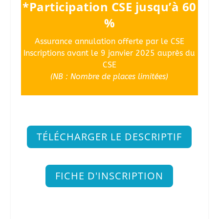
*Participation CSE jusqu’à 60
%
Assurance annulation offerte par le CSE
Inscriptions avant le 9 janvier 2025 auprès du
CSE
(NB : Nombre de places limitées)
TÉLÉCHARGER LE DESCRIPTIF
FICHE D'INSCRIPTION