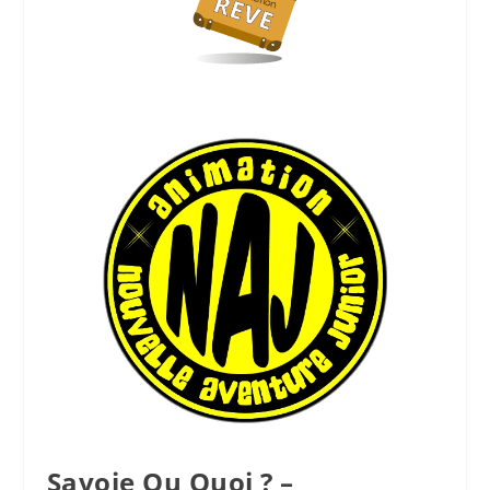
Savoie Ou Quoi ? –