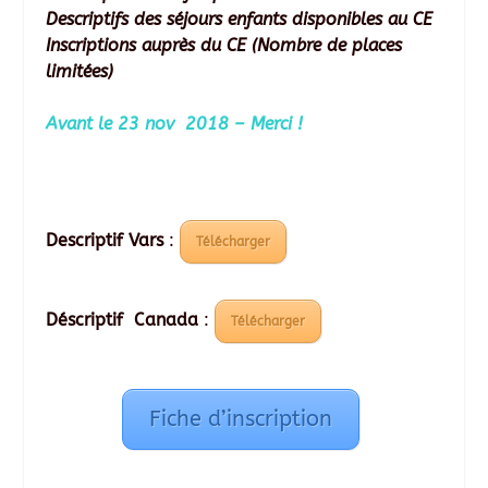
Descriptifs des séjours enfants disponibles au CE
Inscriptions auprès du CE (Nombre de places
limitées)
Avant le 23 nov 2018 – Merci !
Descriptif Vars
:
Télécharger
Déscriptif Canada
:
Télécharger
Fiche d’inscription