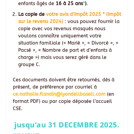
enfants âgés de
16 à 25 ans
*
)
.
La copie de
votre avis d’impôt 2025 * (impôt
sur le revenu 2024)
: vous pouvez fournir la
copie avec vos revenus masqués nous
voulons connaître uniquement votre
situation familiale (« Marié », « Divorcé », «
Pacsé », « Nombre de part et d’enfants à
charge ») mais vous serez géré dans le
groupe C.
Ces documents doivent être retournés, dès à
présent, de préférence par courriel à
ce.nathalie.flandin@lyondellbasell.com
(en
format PDF) ou par copie déposée l’accueil
CSE.
jusqu’au 31 DECEMBRE 2025.