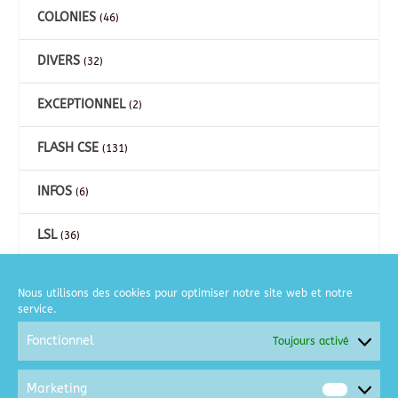
COLONIES
(46)
DIVERS
(32)
EXCEPTIONNEL
(2)
FLASH CSE
(131)
INFOS
(6)
LSL
(36)
CARTES
(26)
Nous utilisons des cookies pour optimiser notre site web et notre
service.
COURSE A PIED
(2)
Fonctionnel
Toujours activé
GOLF
(6)
Marketing