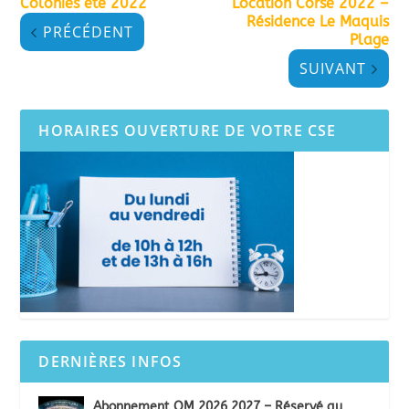
Colonies été 2022
Location Corse 2022 –
Résidence Le Maquis
PRÉCÉDENT
Plage
SUIVANT
HORAIRES OUVERTURE DE VOTRE CSE
DERNIÈRES INFOS
Abonnement OM 2026 2027 – Réservé au