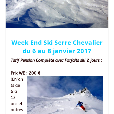
Week End Ski Serre Chevalier
du 6 au 8 janvier 2017
Tarif Pension Complète avec Forfaits ski 2 jours :
Prix WE : 200 €
(Enfan
ts de
6 à
12
ans et
autres