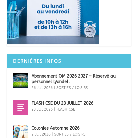
DERNIÈRES INFOS
Abonnement OM 2026 2027 – Réservé au
personnel lyondell
26 Juil 2026
|
SORTIES / LOISIRS
FLASH CSE DU 23 JUILLET 2026
23 Juil 2026
|
FLASH CSE
Colonies Automne 2026
2 Juil 2026
|
SORTIES / LOISIRS