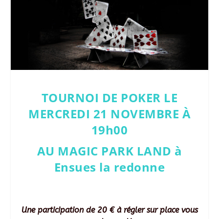
TOURNOI DE POKER LE
MERCREDI 21 NOVEMBRE À
19h00
AU MAGIC PARK LAND à
Ensues la redonne
Une participation de 20 € à régler sur place vous