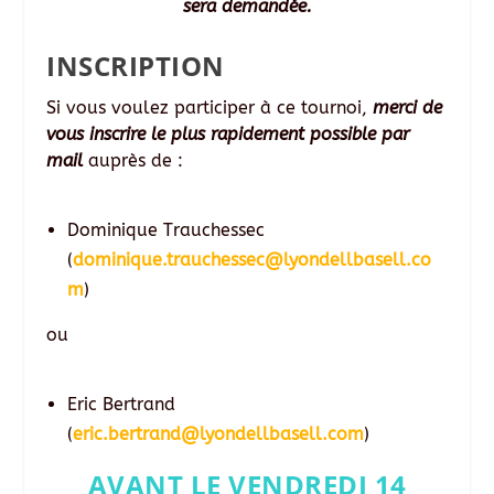
sera demandée.
INSCRIPTION
Si vous voulez participer à ce tournoi,
merci de
vous inscrire le plus rapidement possible par
mail
auprès de :
Dominique Trauchessec
(
dominique.trauchessec@lyondellbasell.co
m
)
ou
Eric Bertrand
(
eric.bertrand@lyondellbasell.com
)
AVANT LE VENDREDI 14