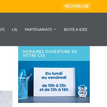
AFE
LSL
PARTENARIATS
BOITE A IDEE
HORAIRES OUVERTURE DE
VOTRE CSE