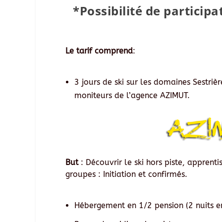
*Possibilité de particip
Le tarif comprend
:
3 jours de ski sur les domaines Sestri
moniteurs de l’agence AZIMUT.
But
: Découvrir le ski hors piste, apprenti
groupes : Initiation et confirmés.
Hébergement en 1/2 pension (2 nuits en 