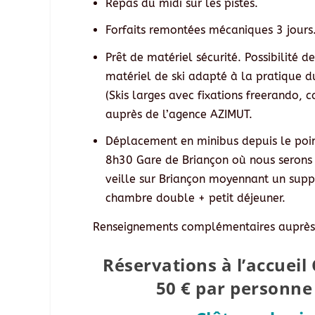
Repas du midi sur les pistes.
Forfaits remontées mécaniques 3 jours
Prêt de matériel sécurité. Possibilité d
matériel de ski adapté à la pratique du
(Skis larges avec fixations freerando, c
auprès de l’agence AZIMUT.
Déplacement en minibus depuis le poin
8h30 Gare de Briançon où nous serons p
veille sur Briançon moyennant un sup
chambre double + petit déjeuner.
Renseignements complémentaires auprès
Réservations à l’accuei
50 € par personne 