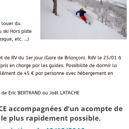
.
e louer du
 ski Hors piste
asque, etc. …)
t de RV du 1er jour (Gare de Briançon). RdV le 25/01 à
ris en charge par les guides. Possibilité de dormir la
plément de 45 € par personne avec hébergement en
 de Eric BERTRAND ou Joël LATACHE
l CE accompagnées d’un acompte de
le plus rapidement possible.