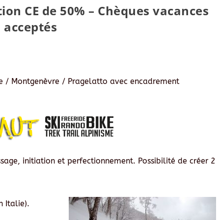
ation CE de 50% – Chèques vacances
acceptés
ère / Montgenèvre / Pragelatto avec encadrement
ssage, initiation et perfectionnement
.
Possibilité de créer 2
Italie).