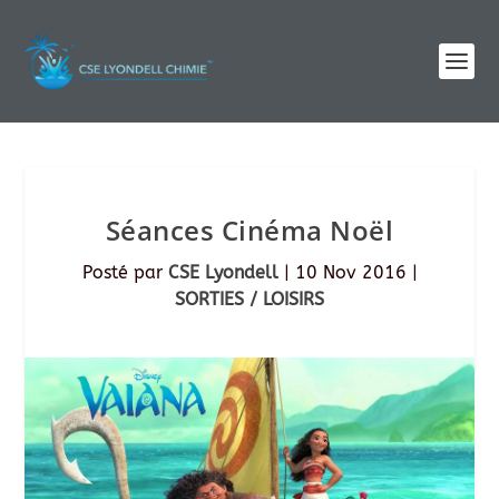
Séances Cinéma Noël
Posté par
CSE Lyondell
|
10 Nov 2016
|
SORTIES / LOISIRS