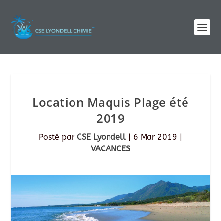
Location Maquis Plage été
2019
Posté par
CSE Lyondell
|
6 Mar 2019
|
VACANCES