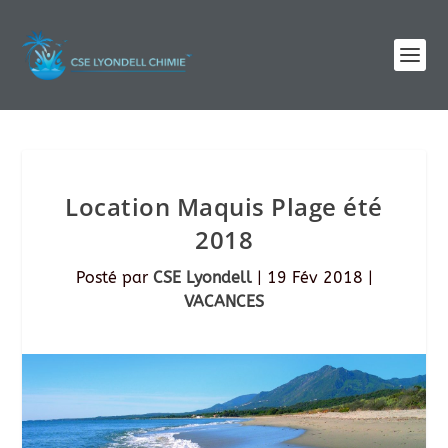
Location Maquis Plage été
2018
Posté par
CSE Lyondell
|
19 Fév 2018
|
VACANCES