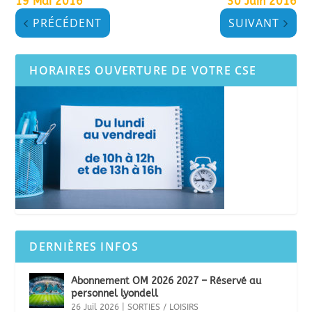
19 Mai 2016
30 Juin 2016
PRÉCÉDENT
SUIVANT
HORAIRES OUVERTURE DE VOTRE CSE
DERNIÈRES INFOS
Abonnement OM 2026 2027 – Réservé au
personnel lyondell
26 Juil 2026
|
SORTIES / LOISIRS