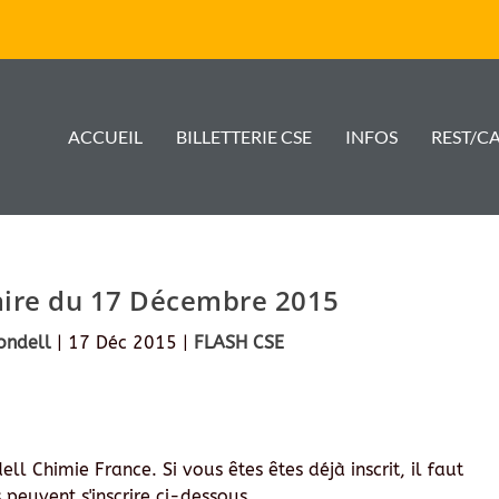
ACCUEIL
BILLETTERIE CSE
INFOS
REST/C
aire du 17 Décembre 2015
ondell
|
17 Déc 2015
|
FLASH CSE
ll Chimie France. Si vous êtes êtes déjà inscrit, il faut
 peuvent s'inscrire ci-dessous.