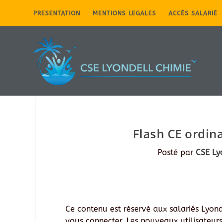
PRESENTATION
MENTIONS LEGALES
ACCÈS SALARIÉ
Flash CE ordin
Posté par
CSE Ly
Ce contenu est réservé aux salariés Lyonde
vous connecter. Les nouveaux utilisateurs