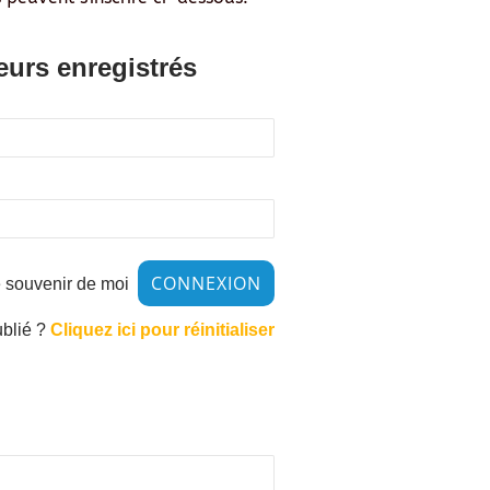
eurs enregistrés
 souvenir de moi
ublié ?
Cliquez ici pour réinitialiser