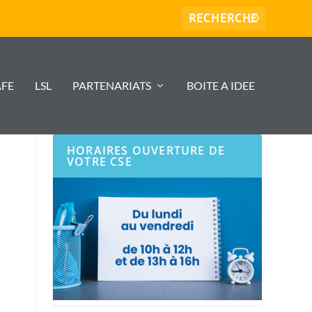
AFE
LSL
PARTENARIATS
BOITE A IDEE
HORAIRES OUVERTURE DE
VOTRE CSE