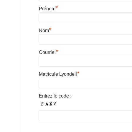
*
Prénom
*
Nom
*
Courriel
*
Matricule Lyondell
Entrez le code :