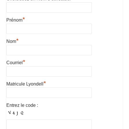
*
Prénom
*
Nom
*
Courriel
*
Matricule Lyondell
Entrez le code :