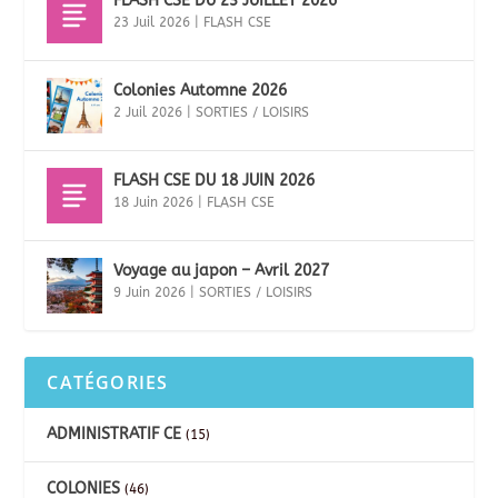
FLASH CSE DU 23 JUILLET 2026
23 Juil 2026
|
FLASH CSE
Colonies Automne 2026
2 Juil 2026
|
SORTIES / LOISIRS
FLASH CSE DU 18 JUIN 2026
18 Juin 2026
|
FLASH CSE
Voyage au japon – Avril 2027
9 Juin 2026
|
SORTIES / LOISIRS
CATÉGORIES
ADMINISTRATIF CE
(15)
COLONIES
(46)