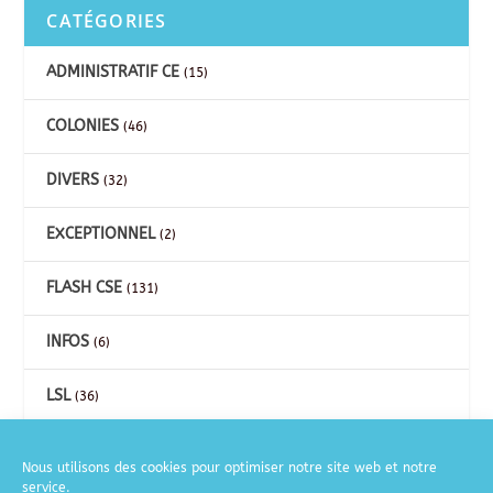
CATÉGORIES
ADMINISTRATIF CE
(15)
COLONIES
(46)
DIVERS
(32)
EXCEPTIONNEL
(2)
FLASH CSE
(131)
INFOS
(6)
LSL
(36)
CARTES
(26)
Nous utilisons des cookies pour optimiser notre site web et notre
service.