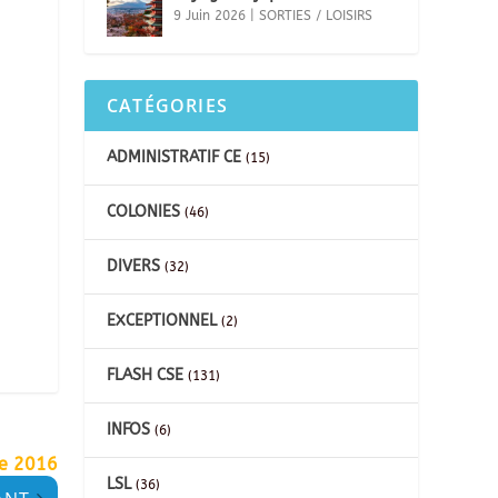
9 Juin 2026
|
SORTIES / LOISIRS
CATÉGORIES
ADMINISTRATIF CE
(15)
COLONIES
(46)
DIVERS
(32)
EXCEPTIONNEL
(2)
FLASH CSE
(131)
INFOS
(6)
re 2016
LSL
(36)