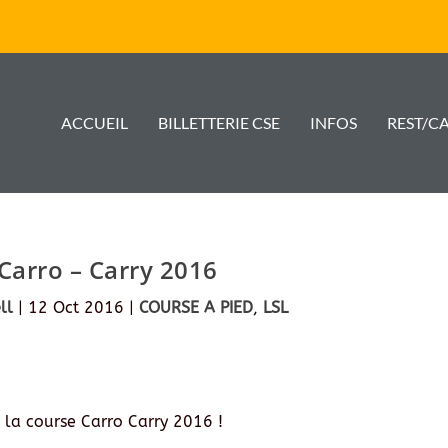
ACCUEIL
BILLETTERIE CSE
INFOS
REST/C
Carro – Carry 2016
ll
|
12 Oct 2016
|
COURSE A PIED
,
LSL
 la course Carro Carry 2016 !