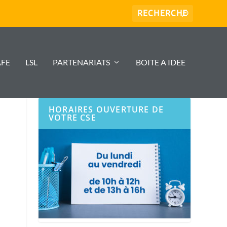
AFE
LSL
PARTENARIATS
BOITE A IDEE
HORAIRES OUVERTURE DE
VOTRE CSE