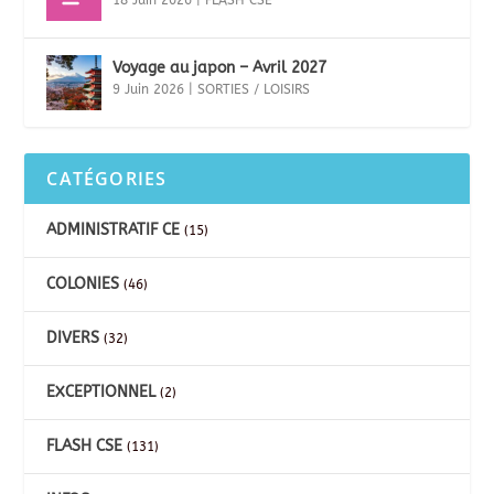
18 Juin 2026
|
FLASH CSE
Voyage au japon – Avril 2027
9 Juin 2026
|
SORTIES / LOISIRS
CATÉGORIES
ADMINISTRATIF CE
(15)
COLONIES
(46)
DIVERS
(32)
EXCEPTIONNEL
(2)
FLASH CSE
(131)