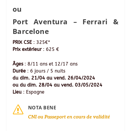
ou
Port Aventura – Ferrari &
Barcelone
PRIX CSE
: 325€*
Prix extérieur
: 625 €
Âges
: 8/11 ans et 12/17 ans
Durée
: 6 jours / 5 nuits
du dim. 21/04 au vend. 26/04/2024
ou du dim. 28/04 au vend. 03/05/2024
Lieu
: Espagne
s
NOTA BENE
CNI ou Passeport en cours de validité