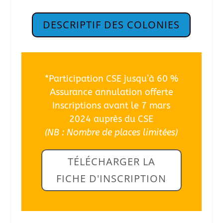
DESCRIPTIF DES COLONIES
*Participation CSE jusqu’à 60 %
Assurance annulation offerte
Inscriptions avant le 7 mars
2024 auprès du CSE
(NB : Nombre de places limitées)
TÉLÉCHARGER LA
FICHE D'INSCRIPTION