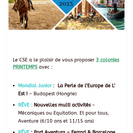
Le CSE a le plaisir de vous proposer
3 c
olonies
PRINTEMPS
avec :
Mondial Junior
:
La Perle de l’Europe de L’
Est !
– Budapest (Hongrie)
RÊVE :
Nouvelles multi activités
–
Mécaniques ou Equitation. Et pour tous,
Aventure (6/10 ans et 11/15 ans)
RÊVE
: Port Aventura – Ferrari & Barcelone