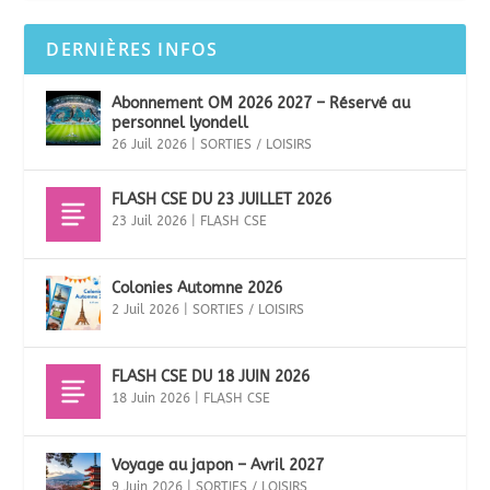
DERNIÈRES INFOS
Abonnement OM 2026 2027 – Réservé au
personnel lyondell
26 Juil 2026
|
SORTIES / LOISIRS
FLASH CSE DU 23 JUILLET 2026
23 Juil 2026
|
FLASH CSE
Colonies Automne 2026
2 Juil 2026
|
SORTIES / LOISIRS
FLASH CSE DU 18 JUIN 2026
18 Juin 2026
|
FLASH CSE
Voyage au japon – Avril 2027
9 Juin 2026
|
SORTIES / LOISIRS