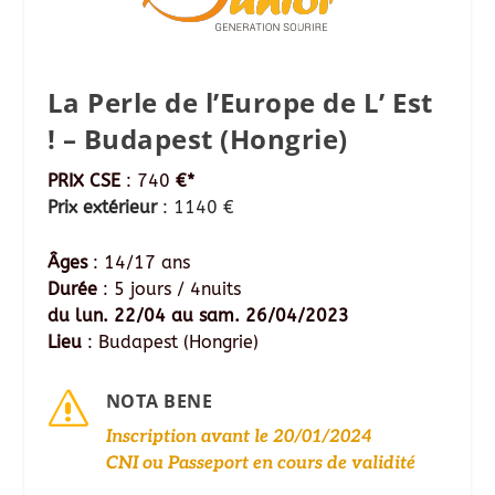
La Perle de l’Europe de L’ Est
! – Budapest (Hongrie)
PRIX CSE
: 740
€*
Prix extérieur
: 1140 €
Âges
: 14/17 ans
Durée
: 5 jours / 4nuits
du lun. 22/04 au sam. 26/04/2023
Lieu
: Budapest (Hongrie)
s
NOTA BENE
Inscription avant le 20/01/2024
CNI ou Passeport en cours de validité