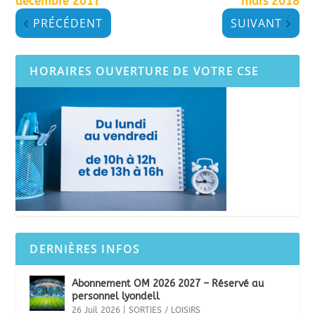
décembre 2017
mars 2018
PRÉCÉDENT
SUIVANT
HORAIRES OUVERTURE DE VOTRE CSE
DERNIÈRES INFOS
Abonnement OM 2026 2027 – Réservé au
personnel lyondell
26 Juil 2026
|
SORTIES / LOISIRS