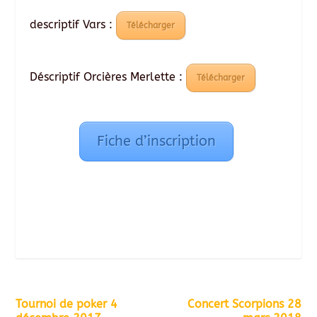
descriptif Vars :
Télécharger
Déscriptif Orcières Merlette :
Télécharger
Fiche d’inscription
Tournoi de poker 4
Concert Scorpions 28