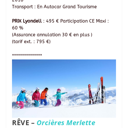
Transport : En Autocar Grand Tourisme
PRIX Lyondell
: 495 € Participation CE Maxi :
60 %
(Assurance annulation 30 € en plus )
(tarif ext. : 795 €)
***************
RÊVE
–
Orcières Merlette