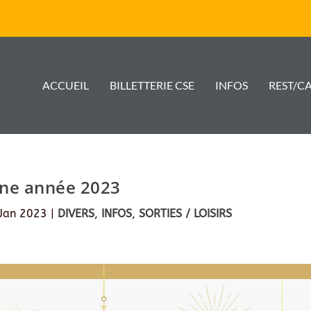
ACCUEIL
BILLETTERIE CSE
INFOS
REST/C
ne année 2023
Jan 2023
|
DIVERS
,
INFOS
,
SORTIES / LOISIRS