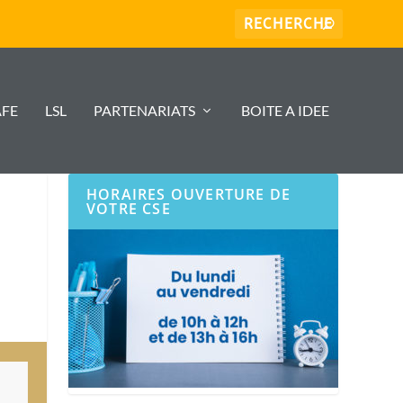
AFE
LSL
PARTENARIATS
BOITE A IDEE
HORAIRES OUVERTURE DE
VOTRE CSE