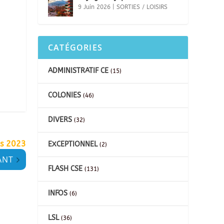
9 Juin 2026
|
SORTIES / LOISIRS
CATÉGORIES
ADMINISTRATIF CE
(15)
COLONIES
(46)
DIVERS
(32)
ps 2023
EXCEPTIONNEL
(2)
ANT
FLASH CSE
(131)
INFOS
(6)
LSL
(36)