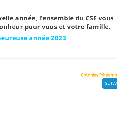
velle année, l’ensemble du CSE vous
bonheur pour vous et votre famille.
heureuse année 2023
Colonies Printem
SUIV