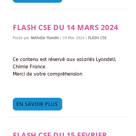
FLASH CSE DU 14 MARS 2024
Posté par
Nathalie Flandin
|
19 Mar 2024
|
FLASH CSE
Ce contenu est réservé aux salariés Lyondell
Chimie France.
Merci de votre compréhension
EN SAVOIR PLUS
FLASH CSE DU 15 FEVRIER