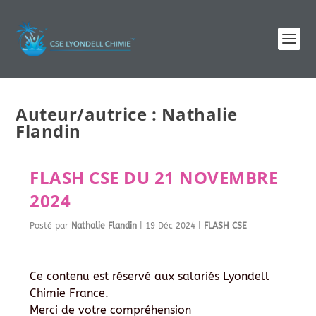
Auteur/autrice :
Nathalie
Flandin
FLASH CSE DU 21 NOVEMBRE
2024
Posté par
Nathalie Flandin
|
19 Déc 2024
|
FLASH CSE
Ce contenu est réservé aux salariés Lyondell
Chimie France.
Merci de votre compréhension