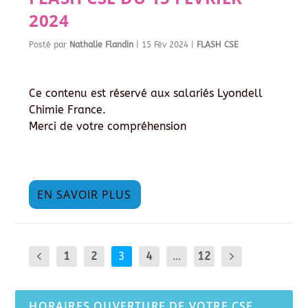
2024
Posté par
Nathalie Flandin
|
15 Fév 2024
|
FLASH CSE
Ce contenu est réservé aux salariés Lyondell
Chimie France.
Merci de votre compréhension
EN SAVOIR PLUS
1
2
3
4
…
12
HORAIRES OUVERTURE DE VOTRE CSE