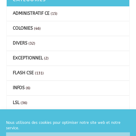
ADMINISTRATIF CE
(15)
COLONIES
(46)
DIVERS
(32)
EXCEPTIONNEL
(2)
FLASH CSE
(131)
INFOS
(6)
LSL
(36)
CARTES
(26)
Nous utilisons des cookies pour optimiser notre site web et notre
service.
COURSE A PIED
(2)