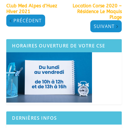
Club Med Alpes d’Huez
Location Corse 2020 –
Hiver 2021
Résidence Le Maquis
Plage
PRÉCÉDENT
SUIVANT
HORAIRES OUVERTURE DE VOTRE CSE
DERNIÈRES INFOS