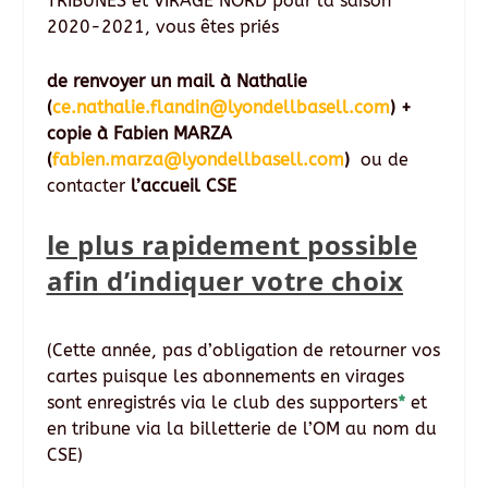
TRIBUNES et VIRAGE NORD pour la saison
2020-2021, vous êtes priés
de
renvoyer un mail à Nathalie
(
ce.nathalie.flandin@lyondellbasell.com
) +
copie à Fabien MARZA
(
fabien.marza@lyondellbasell.com
)
ou de
contacter
l’accueil CSE
le plus rapidement possible
afin d’indiquer votre choix
(Cette année, pas d’obligation de retourner vos
cartes puisque les abonnements en virages
sont enregistrés via le club des supporters
*
et
en tribune via la billetterie de l’OM au nom du
CSE)