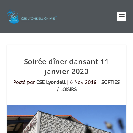
Soirée dîner dansant 11
janvier 2020
Posté par
CSE Lyondell
|
6 Nov 2019
|
SORTIES
/ LOISIRS