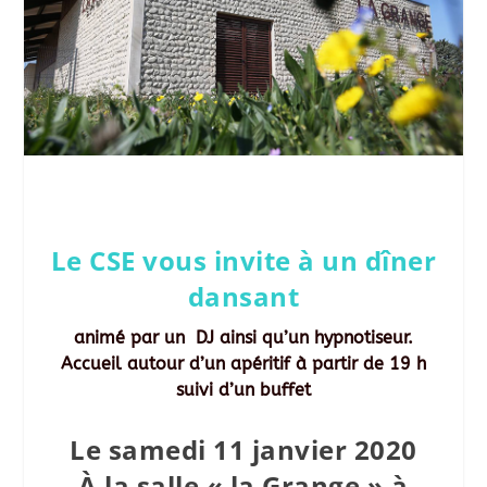
Le CSE vous invite à un dîner
dansant
animé par un DJ ainsi qu’un hypnotiseur.
Accueil autour d’un apéritif à partir de 19 h
suivi d’un buffet
Le samedi 11 janvier 2020
À la salle « la Grange » à