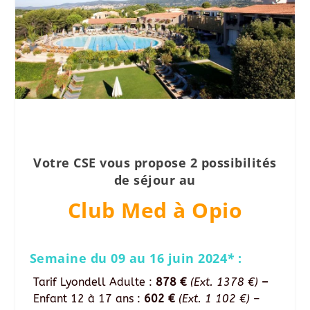
Votre CSE vous propose 2 possibilités
de séjour au
Club Med à Opio
Semaine du 09 au 16 juin 2024
*
:
Tarif Lyondell Adulte :
878 €
(Ext. 1378 €)
–
Enfant 12 à 17 ans :
602 €
(Ext. 1 102 €)
–