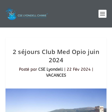
2 séjours Club Med Opio juin
2024
Posté par
CSE Lyondell
|
22 Fév 2024
|
VACANCES